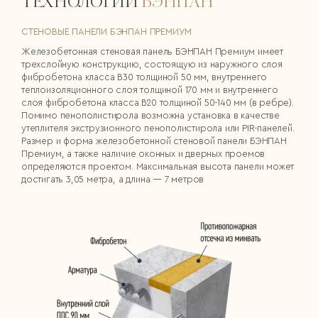
ТЕХНОЛОГИИ
БЭНПАН
СТЕНОВЫЕ ПАНЕЛИ БЭНПАН ПРЕМИУМ
Железобетонная стеновая панель БЭНПАН Премиум имеет
трехслойную конструкцию, состоящую из наружного слоя
фибробетона класса В30 толщиной 50 мм, внутреннего
теплоизоляционного слоя толщиной 170 мм и внутреннего
слоя фибробетона класса В20 толщиной 50-140 мм (в ребре).
Помимо пенополистирола возможна установка в качестве
утеплителя экструзионного пенополистирола или PIR-панелей.
Размер и форма железобетонной стеновой панели БЭНПАН
Премиум, а также наличие оконных и дверных проемов
определяются проектом. Максимальная высота панели может
достигать 3,05 метра, а длина — 7 метров