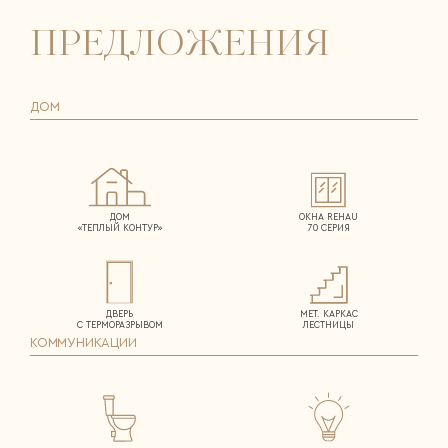
ПРЕДЛОЖЕНИЯ
ДОМ
ДОМ
ОКНА REHAU
«ТЕПЛЫЙ КОНТУР»
70 СЕРИЯ
ДВЕРЬ
МЕТ. КАРКАС
С ТЕРМОРАЗРЫВОМ
ЛЕСТНИЦЫ
КОММУНИКАЦИИ