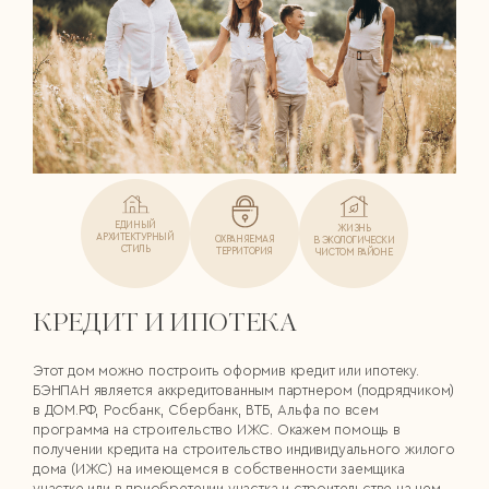
ЕДИНЫЙ
ЖИЗНЬ
АРХИТЕКТУРНЫЙ
ОХРАНЯЕМАЯ
В ЭКОЛОГИЧЕСКИ
СТИЛЬ
ТЕРРИТОРИЯ
ЧИСТОМ РАЙОНЕ
КРЕДИТ И ИПОТЕКА
Этот дом можно построить оформив кредит или ипотеку.
БЭНПАН является аккредитованным партнером (подрядчиком)
в ДОМ.РФ, Росбанк, Сбербанк, ВТБ, Альфа по всем
программа на строительство ИЖС. Окажем помощь в
получении кредита на строительство индивидуального жилого
дома (ИЖС) на имеющемся в собственности заемщика
участке или в приобретении участка и строительстве на нем