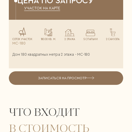
ЦЕНА ПО ЗАПРОСУ
УЧАСТОК НА КАРТЕ
СОТОК УЧАСТОК
180.00 КВ. М.
2 ЭТАЖА
5 СПАЛЬНИ
2 САНУЗЛА
МС-180
Дом 180 квадратных метра 2 этажа - МС-180
ЗАПИСАТЬСЯ НА ПРОСМОТР
ЧТО ВХОДИТ
В СТОИМОСТЬ