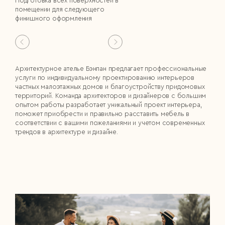
Подготовка всех поверхностей в
помещении для следующего
финишного оформления
Архитектурное ателье Бэнпан предлагает профессиональные
услуги по индивидуальному проектированию интерьеров
частных малоэтажных домов и благоустройству придомовых
территорий. Команда архитекторов и дизайнеров с большим
опытом работы разработает уникальный проект интерьера,
поможет приобрести и правильно расставить мебель в
соответствии с вашими пожеланиями и учетом современных
трендов в архитектуре и дизайне.