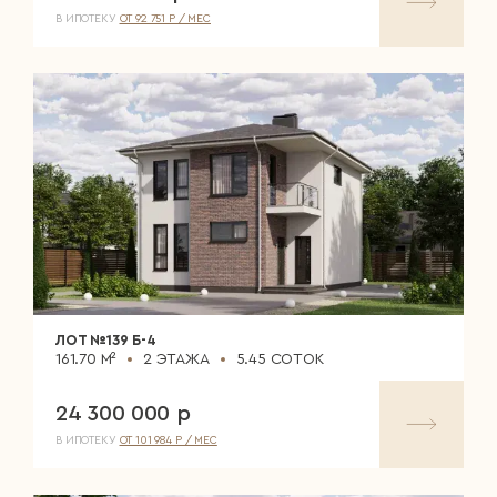
В ИПОТЕКУ
ОТ 92 751 Р / МЕС
ЛОТ №139 Б-4
161.70 М²
2 ЭТАЖА
5.45 СОТОК
24 300 000 р
В ИПОТЕКУ
ОТ 101 984 Р / МЕС