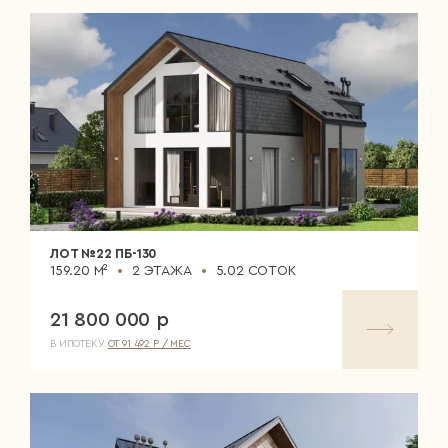
ЛОТ №22 ПБ-130
159.20 М²
2 ЭТАЖА
5.02 СОТОК
21 800 000 р
В ИПОТЕКУ
ОТ 91 492 Р / МЕС