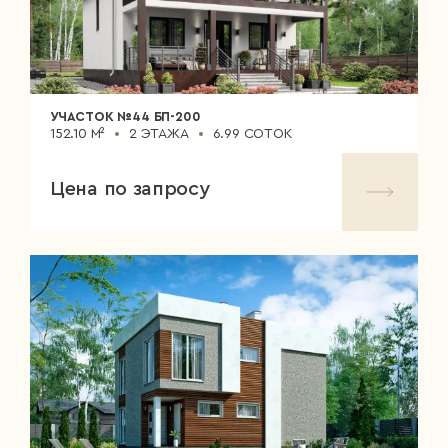
УЧАСТОК №44 БП-200
152.10 М²
2 ЭТАЖА
6.99 СОТОК
Цена по запросу