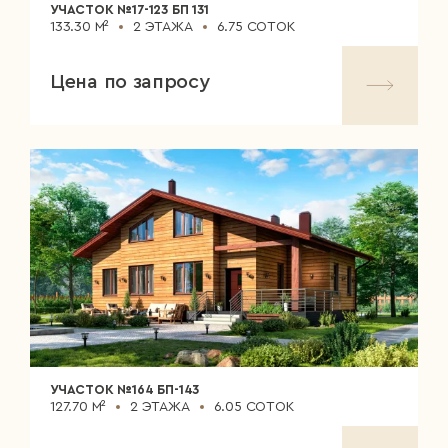
УЧАСТОК №17-123 БП 131
133.30 М²
2 ЭТАЖА
6.75 СОТОК
Цена по запросу
УЧАСТОК №164 БП-143
127.70 М²
2 ЭТАЖА
6.05 СОТОК