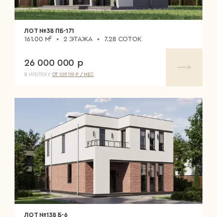
ЛОТ №38 ПБ-171
161.00 М²
2 ЭТАЖА
7.28 СОТОК
26 000 000 р
В ИПОТЕКУ
ОТ 109 119 Р / МЕС
ЛОТ №138 Б-6