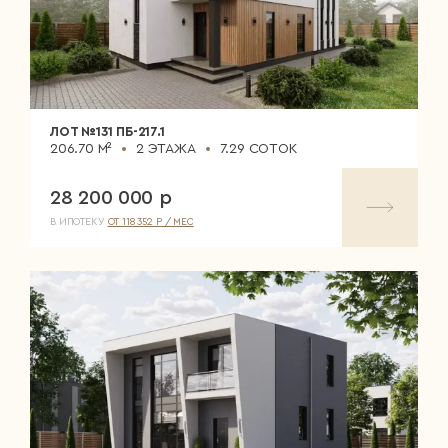
ЛОТ №131 ПБ-217.1
206.70 М²
2 ЭТАЖА
7.29 СОТОК
28 200 000 р
В ИПОТЕКУ
ОТ 118 352 Р / МЕС