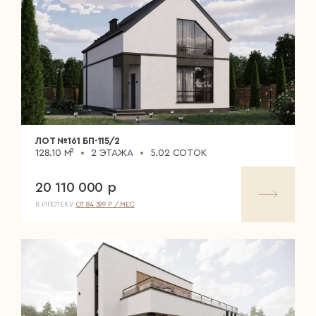
ЛОТ №161 БП-115/2
128.10 М²
2 ЭТАЖА
5.02 СОТОК
20 110 000 р
В ИПОТЕКУ
ОТ 84 399 Р / МЕС