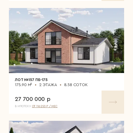
ЛОТ №157 ПБ-175
175.90 М²
2 ЭТАЖА
8.58 СОТОК
27 700 000 р
В ИПОТЕКУ
ОТ 116 253 Р / МЕС