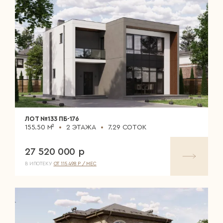
ЛОТ №133 ПБ-176
155.50 М²
2 ЭТАЖА
7.29 СОТОК
27 520 000 р
В ИПОТЕКУ
ОТ 115 498 Р / МЕС