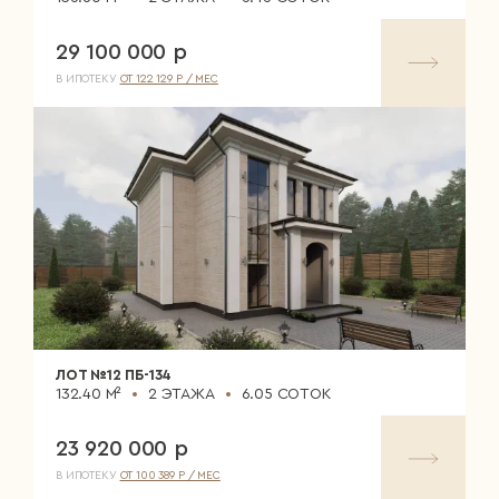
29 100 000 р
В ИПОТЕКУ
ОТ 122 129 Р / МЕС
ЛОТ №12 ПБ-134
132.40 М²
2 ЭТАЖА
6.05 СОТОК
23 920 000 р
В ИПОТЕКУ
ОТ 100 389 Р / МЕС