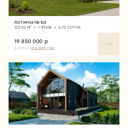
ЛОТ №126 ПБ-123
123.50 М²
1 ЭТАЖ
6.75 СОТОК
19 850 000 р
В ИПОТЕКУ
ОТ 83 308 Р / МЕС