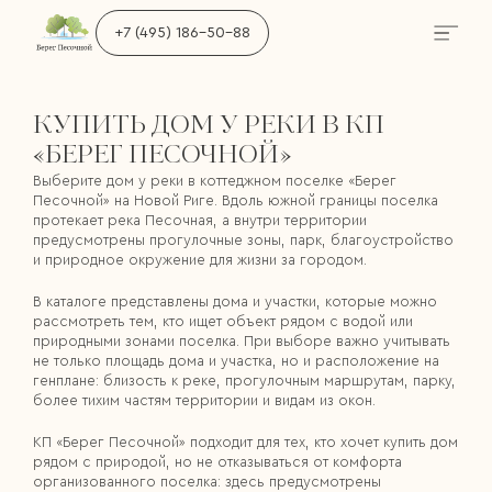
+7 (495) 186-50-88
КУПИТЬ ДОМ У РЕКИ В КП
«БЕРЕГ ПЕСОЧНОЙ»
Выберите дом у реки в коттеджном поселке «Берег
Песочной» на Новой Риге. Вдоль южной границы поселка
протекает река Песочная, а внутри территории
предусмотрены прогулочные зоны, парк, благоустройство
и природное окружение для жизни за городом.
В каталоге представлены дома и участки, которые можно
рассмотреть тем, кто ищет объект рядом с водой или
природными зонами поселка. При выборе важно учитывать
не только площадь дома и участка, но и расположение на
генплане: близость к реке, прогулочным маршрутам, парку,
более тихим частям территории и видам из окон.
КП «Берег Песочной» подходит для тех, кто хочет купить дом
рядом с природой, но не отказываться от комфорта
организованного поселка: здесь предусмотрены