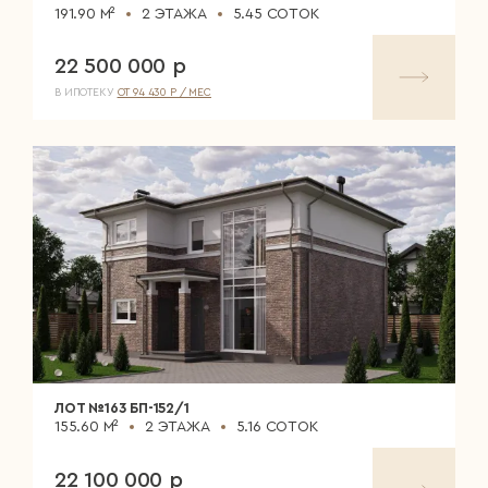
191.90 М²
2 ЭТАЖА
5.45 СОТОК
22 500 000 р
В ИПОТЕКУ
ОТ 94 430 Р / МЕС
ЛОТ №163 БП-152/1
155.60 М²
2 ЭТАЖА
5.16 СОТОК
22 100 000 р