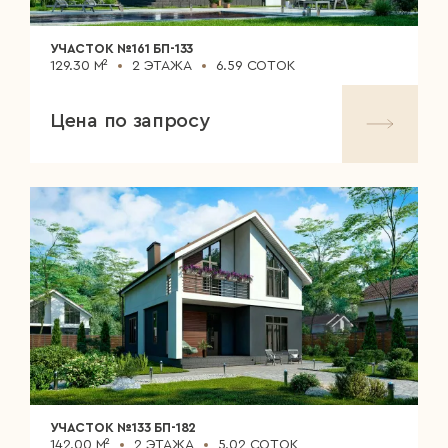
УЧАСТОК №161 БП-133
129.30 М²
2 ЭТАЖА
6.59 СОТОК
Цена по запросу
УЧАСТОК №133 БП-182
142.00 М²
2 ЭТАЖА
5.02 СОТОК