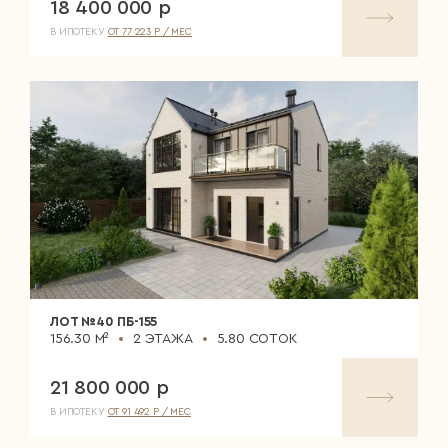
18 400 000 р
В ИПОТЕКУ
ОТ 77 223 Р / МЕС
ЛОТ №40 ПБ-155
156.30 М²
2 ЭТАЖА
5.80 СОТОК
21 800 000 р
В ИПОТЕКУ
ОТ 91 492 Р / МЕС