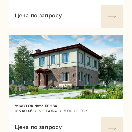
Цена по запросу
УЧАСТОК №26 БП-186
183.40 М²
2 ЭТАЖА
5.00 СОТОК
Цена по запросу