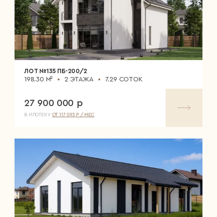
ЛОТ №135 ПБ-200/2
198.30 М²
2 ЭТАЖА
7.29 СОТОК
27 900 000 р
В ИПОТЕКУ
ОТ 117 093 Р / МЕС