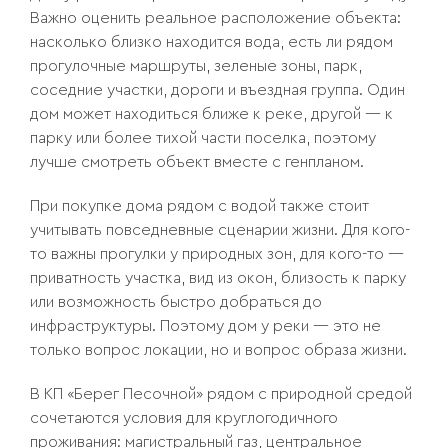
Важно оценить реальное расположение объекта:
насколько близко находится вода, есть ли рядом
прогулочные маршруты, зеленые зоны, парк,
соседние участки, дороги и въездная группа. Один
дом может находиться ближе к реке, другой — к
парку или более тихой части поселка, поэтому
лучше смотреть объект вместе с генпланом.
При покупке дома рядом с водой также стоит
учитывать повседневные сценарии жизни. Для кого-
то важны прогулки у природных зон, для кого-то —
приватность участка, вид из окон, близость к парку
или возможность быстро добраться до
инфраструктуры. Поэтому дом у реки — это не
только вопрос локации, но и вопрос образа жизни.
В КП «Берег Песочной» рядом с природной средой
сочетаются условия для круглогодичного
проживания: магистральный газ, центральное