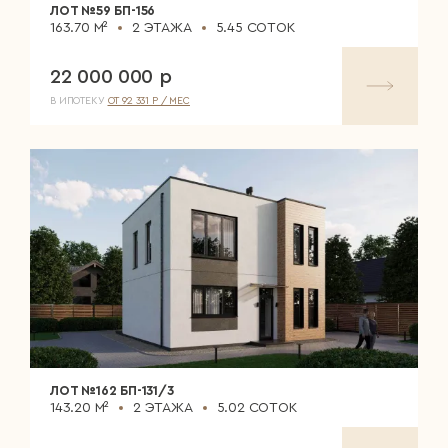
ЛОТ №59 БП-156
163.70 М²
2 ЭТАЖА
5.45 СОТОК
22 000 000 р
В ИПОТЕКУ
ОТ 92 331 Р / МЕС
ЛОТ №162 БП-131/3
143.20 М²
2 ЭТАЖА
5.02 СОТОК