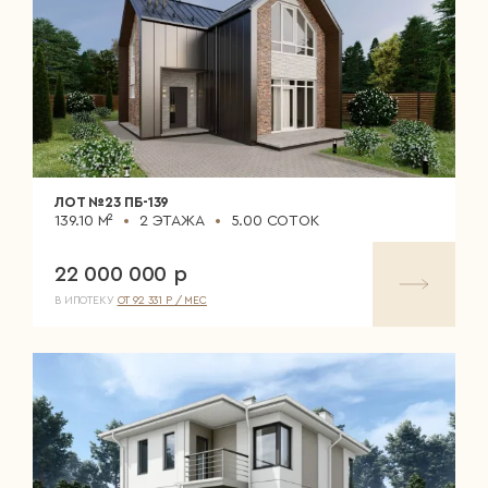
ЛОТ №23 ПБ-139
139.10 М²
2 ЭТАЖА
5.00 СОТОК
22 000 000 р
В ИПОТЕКУ
ОТ 92 331 Р / МЕС