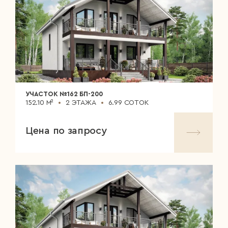
УЧАСТОК №162 БП-200
152.10 М²
2 ЭТАЖА
6.99 СОТОК
Цена по запросу