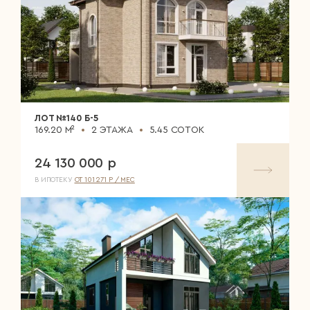
ЛОТ №140 Б-5
169.20 М²
2 ЭТАЖА
5.45 СОТОК
24 130 000 р
В ИПОТЕКУ
ОТ 101 271 Р / МЕС