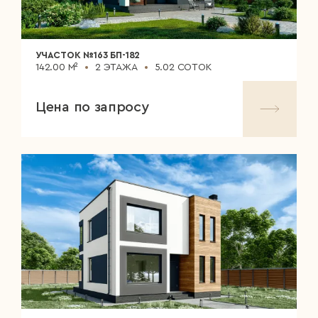
УЧАСТОК №163 БП-182
142.00 М²
2 ЭТАЖА
5.02 СОТОК
Цена по запросу