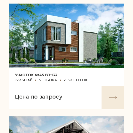
УЧАСТОК №45 БП-133
129.30 М²
2 ЭТАЖА
6.59 СОТОК
Цена по запросу