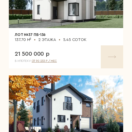
ЛОТ №37 ПБ-136
137.70 М²
2 ЭТАЖА
5.45 СОТОК
21 500 000 р
В ИПОТЕКУ
ОТ 90 233 Р / МЕС