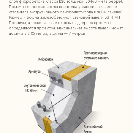
слоя фибробетона класса В20 толщиной 50-140 мм (в ребре).
Помимо пенополистирола возможна установка в качестве
утеплителя экструзионного пенополистирола или PIR-панелей.
Размер и форма железобетонной стеновой панели БЭНПАН
Премиум, а также наличие оконных и дверных проемов
определяются проектом. Максимальная высота панели может
достигать 3,05 метра, а длина — 7 метров