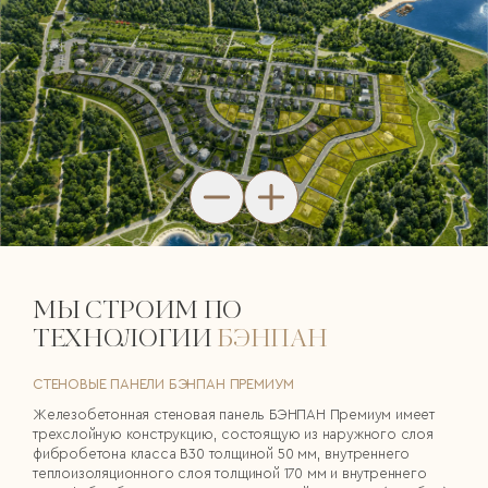
МЫ СТРОИМ ПО
ТЕХНОЛОГИИ
БЭНПАН
СТЕНОВЫЕ ПАНЕЛИ БЭНПАН ПРЕМИУМ
Железобетонная стеновая панель БЭНПАН Премиум имеет
трехслойную конструкцию, состоящую из наружного слоя
фибробетона класса В30 толщиной 50 мм, внутреннего
теплоизоляционного слоя толщиной 170 мм и внутреннего