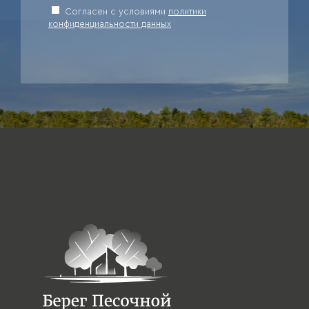
Cогласен с условиями
политики
конфиденциальности данных