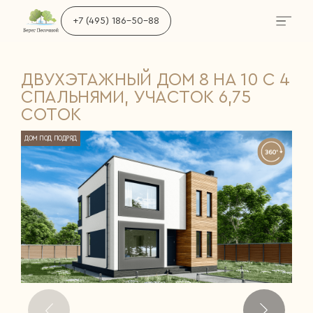
+7 (495) 186-50-88
ДВУХЭТАЖНЫЙ ДОМ 8 НА 10 С 4
СПАЛЬНЯМИ, УЧАСТОК 6,75
СОТОК
ДОМ ПОД ПОДРЯД