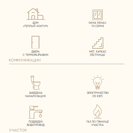
ДОМ
ОКНА REHAU
«ТЕПЛЫЙ КОНТУР»
70 СЕРИЯ
ДВЕРЬ
МЕТ. КАРКАС
С ТЕРМОРАЗРЫВОМ
ЛЕСТНИЦЫ
КОММУНИКАЦИИ
ЗАВЕДЕНА
ЭЛЕКТРИЧЕСТВО
КАНАЛИЗАЦИЯ
(10 КВТ)
ПОДВЕДЕН
ГАЗ ПО ГРАНИЦЕ
ВОДОПРОВОД
УЧАСТКА
УЧАСТОК