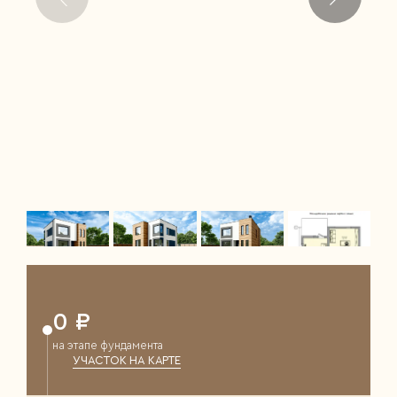
0 ₽
на этапе фундамента
УЧАСТОК НА КАРТЕ