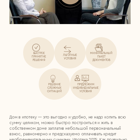
БЫСТРОЕ
МИНИМАЛЬНЫЙ
ЛЬГОТНЫЕ
ПРИНЯТИЕ
ПАКЕТ
УСЛОВИЯ
РЕШЕНИЯ
ДОКУМЕНТОВ
РЕШЕНИЕ
ПРЕДЛОЖИМ
СЛОЖНЫХ
ИНДИВИДУАЛЬНЫЕ
СИТУАЦИЙ
УСЛОВИЯ
Дом в ипотеку — это выгодно и удобно, не надо копить всю
сумму целиком, можно быстро построиться и жить в
собственном доме заплатив небольшой первоначальный
взнос, равномерно и предсказуемо оплачивать кредит
необременительными суммами. Ипотека 2025: Как правильно