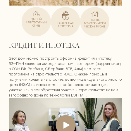
ЕДИНЫЙ
ЖИЗНЬ
АРХИТЕКТУРНЫЙ
ОХРАНЯЕМАЯ
В ЭКОЛОГИЧЕСКИ
СТИЛЬ
ТЕРРИТОРИЯ
ЧИСТОМ РАЙОНЕ
КРЕДИТ И ИПОТЕКА
Этот дом можно построить оформив кредит или ипотеку.
БЭНПАН является аккредитованным партнером (подрядчиком)
в ДОМ.РФ, Росбанк, Сбербанк, ВТБ, Альфа по всем
программа на строительство ИЖС. Окажем помощь в
получении кредита на строительство индивидуального жилого
дома (ИЖС) на имеющемся в собственности заемщика
участке или в приобретении участка и строительстве на нем
загородного дома по технологии БЭНПАН.