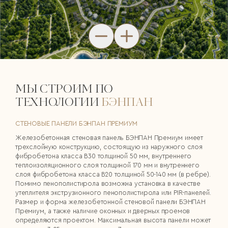
МЫ СТРОИМ ПО
ТЕХНОЛОГИИ
БЭНПАН
СТЕНОВЫЕ ПАНЕЛИ БЭНПАН ПРЕМИУМ
Железобетонная стеновая панель БЭНПАН Премиум имеет
трехслойную конструкцию, состоящую из наружного слоя
фибробетона класса В30 толщиной 50 мм, внутреннего
теплоизоляционного слоя толщиной 170 мм и внутреннего
слоя фибробетона класса В20 толщиной 50-140 мм (в ребре).
Помимо пенополистирола возможна установка в качестве
утеплителя экструзионного пенополистирола или PIR-панелей.
Размер и форма железобетонной стеновой панели БЭНПАН
Премиум, а также наличие оконных и дверных проемов
определяются проектом. Максимальная высота панели может