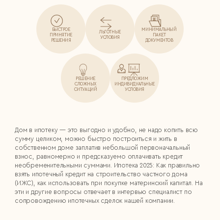
БЫСТРОЕ
МИНИМАЛЬНЫЙ
ЛЬГОТНЫЕ
ПРИНЯТИЕ
ПАКЕТ
УСЛОВИЯ
РЕШЕНИЯ
ДОКУМЕНТОВ
РЕШЕНИЕ
ПРЕДЛОЖИМ
СЛОЖНЫХ
ИНДИВИДУАЛЬНЫЕ
СИТУАЦИЙ
УСЛОВИЯ
Дом в ипотеку — это выгодно и удобно, не надо копить всю
сумму целиком, можно быстро построиться и жить в
собственном доме заплатив небольшой первоначальный
взнос, равномерно и предсказуемо оплачивать кредит
необременительными суммами. Ипотека 2025: Как правильно
взять ипотечный кредит на строительство частного дома
(ИЖС), как использовать при покупке материнский капитал. На
эти и другие вопросы отвечает в интервью специалист по
сопровождению ипотечных сделок нашей компании.