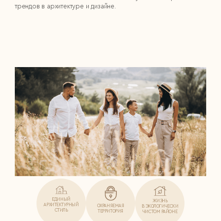
трендов в архитектуре и дизайне.
ЕДИНЫЙ
ЖИЗНЬ
АРХИТЕКТУРНЫЙ
ОХРАНЯЕМАЯ
В ЭКОЛОГИЧЕСКИ
СТИЛЬ
ТЕРРИТОРИЯ
ЧИСТОМ РАЙОНЕ