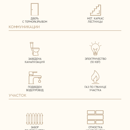
ДВЕРЬ
МЕТ. КАРКАС
С ТЕРМОРАЗРЫВОМ
ЛЕСТНИЦЫ
КОММУНИКАЦИИ
ЗАВЕДЕНА
ЭЛЕКТРИЧЕСТВО
КАНАЛИЗАЦИЯ
(10 КВТ)
ПОДВЕДЕН
ГАЗ ПО ГРАНИЦЕ
ВОДОПРОВОД
УЧАСТКА
УЧАСТОК
ЗАБОР
ОТМОСТКА