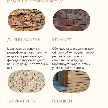
ГЛАДКОЙ ИЛИ С ОТДЕЛКОЙ ФАСАДА:
ДИКИЙ КАМЕНЬ
КЛИНКЕР
Цельнолитая панель с
Облицовка фасада клинкерн
рельефом дикого камня –
ой плиткой ― эффективное
надежное решение для
решение для отделки
фасада которое придаст
стеновых конструкций.
вашему дому неповторимый
Гарантирует надежность и
вид.
уникальный вид дома.
ШТУКАТУРКА
ПЛАНКЕН