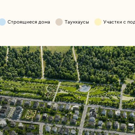
Строящиеся дома
Таунхаусы
Участки с п