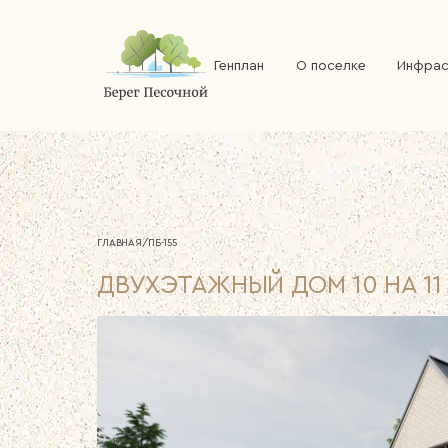
Генплан
О поселке
Инфрас
ГЛАВНАЯ
/
ПБ-155
ДВУХЭТАЖНЫЙ ДОМ 10 НА 11