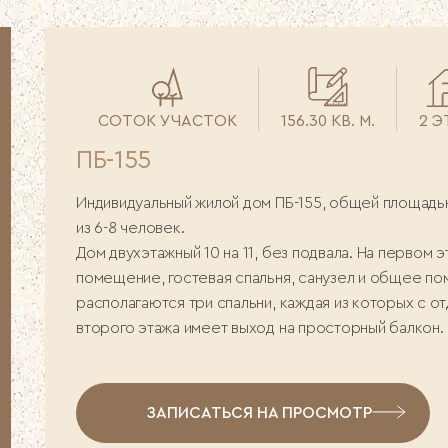
СОТОК УЧАСТОК
156.30 КВ. М.
2 
ПБ-155
Индивидуальный жилой дом ПБ-155, общей площадью
из 6-8 человек.
Дом двухэтажный 10 на 11, без подвала. На первом
помещение, гостевая спальня, санузел и общее по
располагаются три спальни, каждая из которых с о
второго этажа имеет выход на просторный балкон.
ЗАПИСАТЬСЯ НА ПРОСМОТР