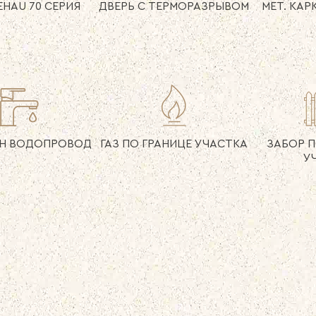
EHAU
70 СЕРИЯ
ДВЕРЬ
С ТЕРМОРАЗРЫВОМ
МЕТ. КАР
Н
ВОДОПРОВОД
ГАЗ ПО ГРАНИЦЕ
УЧАСТКА
ЗАБОР
П
У