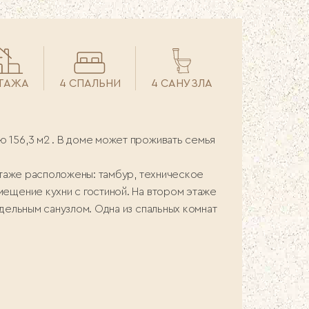
ЭТАЖА
4 СПАЛЬНИ
4 САНУЗЛА
 156,3 м2 . В доме может проживать семья
 этаже расположены: тамбур, техническое
мещение кухни с гостиной. На втором этаже
тдельным санузлом. Одна из спальных комнат