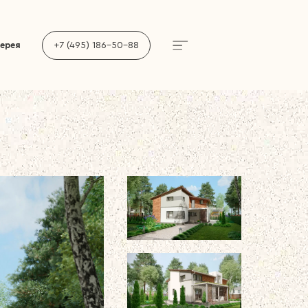
лерея
+7 (495) 186-50-88