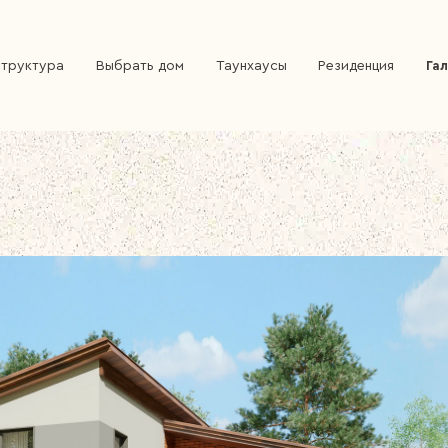
труктура
Выбрать дом
Таунхаусы
Резиденция
Га