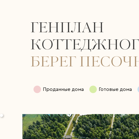
ГЕНПЛАН
КОТТЕДЖНОГ
БЕРЕГ ПЕСО
Проданные дома
Готовые дома