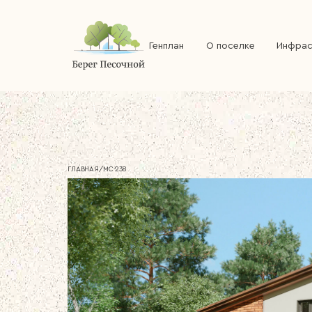
Генплан
О поселке
Инфрас
ГЛАВНАЯ
/
МС-238