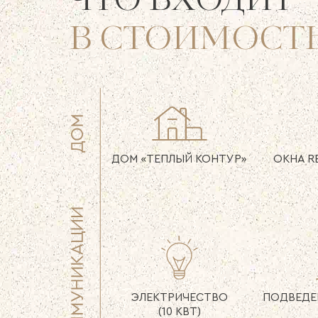
ЧТО ВХОДИТ
В СТОИМОСТ
ДОМ
«ТЕПЛЫЙ КОНТУР»
ОКНА R
ЭЛЕКТРИЧЕСТВО
ПОДВЕДЕ
(10 КВТ)