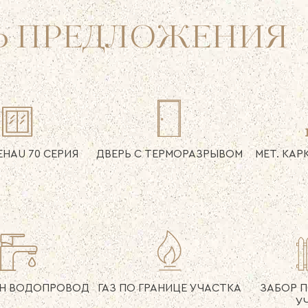
Ь
ПРЕДЛОЖЕНИЯ
EHAU
70 СЕРИЯ
ДВЕРЬ
С ТЕРМОРАЗРЫВОМ
МЕТ. КАР
Н
ВОДОПРОВОД
ГАЗ ПО ГРАНИЦЕ
УЧАСТКА
ЗАБОР
П
У