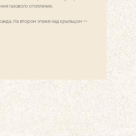
ия газового отопления.
ранда. На втором этаже над крыльцом —