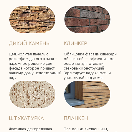
ДИКИЙ КАМЕНЬ
КЛИНКЕР
Цельнолитая панель с
Облицовка фасада клинкерн
рельефом дикого камня –
ой плиткой ― эффективное
надежное решение для
решение для отделки
фасада которое придаст
стеновых конструкций.
вашему дому неповторимый
Гарантирует надежность и
вид.
уникальный вид дома.
ШТУКАТУРКА
ПЛАНКЕН
Фасадная декоративная
Планкен из лиственницы,