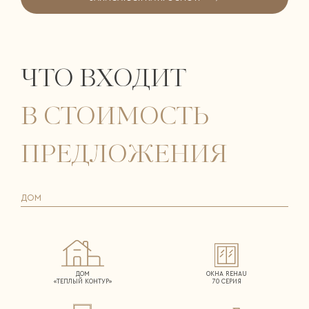
ЧТО ВХОДИТ
В СТОИМОСТЬ
ПРЕДЛОЖЕНИЯ
ДОМ
ДОМ
ОКНА REHAU
«ТЕПЛЫЙ КОНТУР»
70 СЕРИЯ