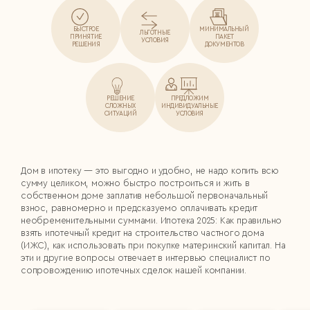
БЫСТРОЕ
МИНИМАЛЬНЫЙ
ЛЬГОТНЫЕ
ПРИНЯТИЕ
ПАКЕТ
УСЛОВИЯ
РЕШЕНИЯ
ДОКУМЕНТОВ
РЕШЕНИЕ
ПРЕДЛОЖИМ
СЛОЖНЫХ
ИНДИВИДУАЛЬНЫЕ
СИТУАЦИЙ
УСЛОВИЯ
Дом в ипотеку — это выгодно и удобно, не надо копить всю
сумму целиком, можно быстро построиться и жить в
собственном доме заплатив небольшой первоначальный
взнос, равномерно и предсказуемо оплачивать кредит
необременительными суммами. Ипотека 2025: Как правильно
взять ипотечный кредит на строительство частного дома
(ИЖС), как использовать при покупке материнский капитал. На
эти и другие вопросы отвечает в интервью специалист по
сопровождению ипотечных сделок нашей компании.