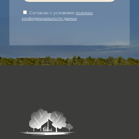
Cогласен с условиями
политики
конфиденциальности данных