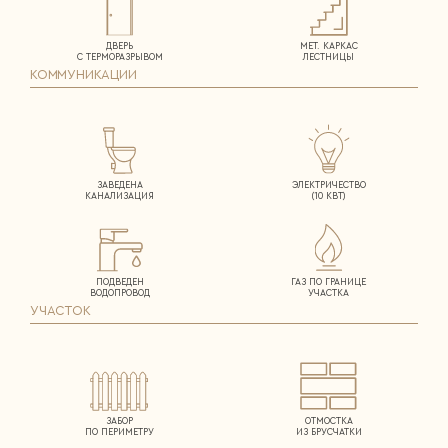
ДВЕРЬ
МЕТ. КАРКАС
С ТЕРМОРАЗРЫВОМ
ЛЕСТНИЦЫ
КОММУНИКАЦИИ
ЗАВЕДЕНА
ЭЛЕКТРИЧЕСТВО
КАНАЛИЗАЦИЯ
(10 КВТ)
ПОДВЕДЕН
ГАЗ ПО ГРАНИЦЕ
ВОДОПРОВОД
УЧАСТКА
УЧАСТОК
ЗАБОР
ОТМОСТКА
ПО ПЕРИМЕТРУ
ИЗ БРУСЧАТКИ