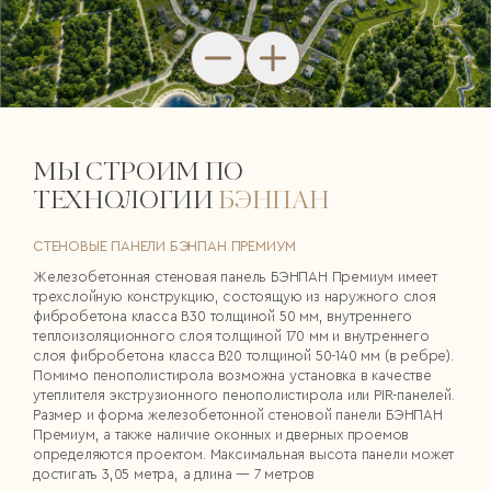
МЫ СТРОИМ ПО
ТЕХНОЛОГИИ
БЭНПАН
СТЕНОВЫЕ ПАНЕЛИ БЭНПАН ПРЕМИУМ
Железобетонная стеновая панель БЭНПАН Премиум имеет
трехслойную конструкцию, состоящую из наружного слоя
фибробетона класса В30 толщиной 50 мм, внутреннего
теплоизоляционного слоя толщиной 170 мм и внутреннего
слоя фибробетона класса В20 толщиной 50-140 мм (в ребре).
Помимо пенополистирола возможна установка в качестве
утеплителя экструзионного пенополистирола или PIR-панелей.
Размер и форма железобетонной стеновой панели БЭНПАН
Премиум, а также наличие оконных и дверных проемов
определяются проектом. Максимальная высота панели может
достигать 3,05 метра, а длина — 7 метров