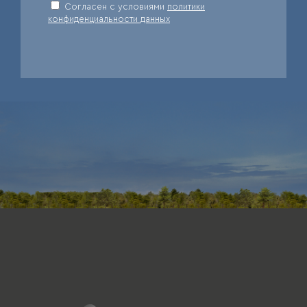
Cогласен с условиями
политики
конфиденциальности данных