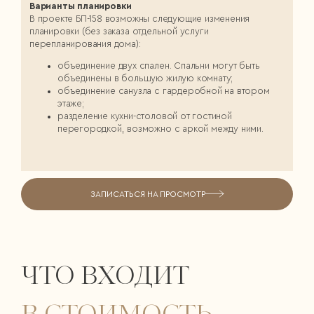
Варианты планировки
В проекте БП-158 возможны следующие изменения
планировки (без заказа отдельной услуги
перепланирования дома):
объединение двух спален. Спальни могут быть
объединены в большую жилую комнату;
объединение санузла с гардеробной на втором
этаже;
разделение кухни-столовой от гостиной
перегородкой, возможно с аркой между ними.
ЗАПИСАТЬСЯ НА ПРОСМОТР
ЧТО ВХОДИТ