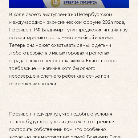
В ходе своего выступления на Петербургском
международном экономическом форуме 2024 года,
Президент РФ Владимир Путин предложил инициативу
по расширению программы семейной ипотеки.
Теперь она может охватывать семьи с детьми
любого возраста в малых городах и регионах,
страдающих от недостатка жилья. Единственное
требование — наличие хотя бы одного
несовершеннолетнего ребенка в семье при
оформлении ипотеки.
Президент подчеркнул, что подобные условия
теперь будут доступны и для тех, кто стремится
построить собственный дом, что особенно
актуально для многодетных семей. Владимир Путин