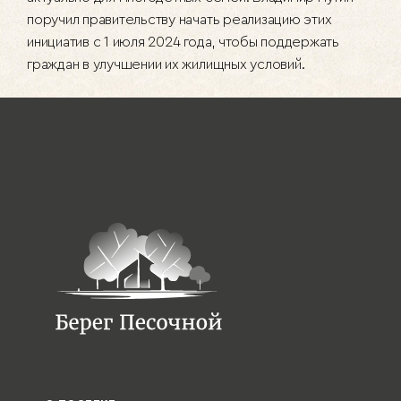
поручил правительству начать реализацию этих
инициатив с 1 июля 2024 года, чтобы поддержать
граждан в улучшении их жилищных условий.