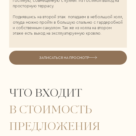
гостиную, совмещенную с кухней. Из гостиной выход на
просторную террасу.
Поднявшись на второй этаж попадаем в небольшой холл,
откуда можно пройти в большую спальню с гардеробной
и собственным санузлом. Так же из холла на втором
этаже есть выход на эксплуатируемую кровлю.
ЗАПИСАТЬСЯ НА ПРОСМОТР
ЧТО ВХОДИТ
В СТОИМОСТЬ
ПРЕДЛОЖЕНИЯ