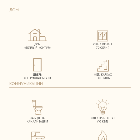
ДОМ
ДОМ
ОКНА REHAU
«ТЕПЛЫЙ КОНТУР»
70 СЕРИЯ
ДВЕРЬ
МЕТ. КАРКАС
С ТЕРМОРАЗРЫВОМ
ЛЕСТНИЦЫ
КОММУНИКАЦИИ
ЗАВЕДЕНА
ЭЛЕКТРИЧЕСТВО
КАНАЛИЗАЦИЯ
(10 КВТ)