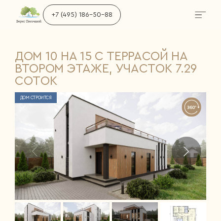
+7 (495) 186-50-88
ДОМ 10 НА 15 С ТЕРРАСОЙ НА
ВТОРОМ ЭТАЖЕ, УЧАСТОК 7.29
СОТОК
ДОМ СТРОИТСЯ