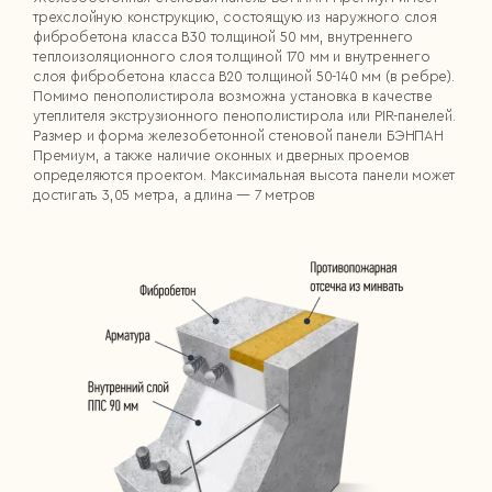
трехслойную конструкцию, состоящую из наружного слоя
фибробетона класса В30 толщиной 50 мм, внутреннего
теплоизоляционного слоя толщиной 170 мм и внутреннего
слоя фибробетона класса В20 толщиной 50-140 мм (в ребре).
Помимо пенополистирола возможна установка в качестве
утеплителя экструзионного пенополистирола или PIR-панелей.
Размер и форма железобетонной стеновой панели БЭНПАН
Премиум, а также наличие оконных и дверных проемов
определяются проектом. Максимальная высота панели может
достигать 3,05 метра, а длина — 7 метров