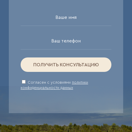
ПОЛУЧИТЬ КОНСУЛЬТАЦИЮ
Cогласен с условиями
политики
конфиденциальности данных