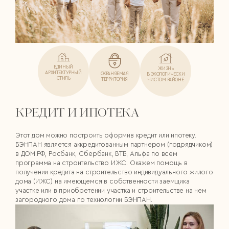
ЕДИНЫЙ
ЖИЗНЬ
АРХИТЕКТУРНЫЙ
ОХРАНЯЕМАЯ
В ЭКОЛОГИЧЕСКИ
СТИЛЬ
ТЕРРИТОРИЯ
ЧИСТОМ РАЙОНЕ
КРЕДИТ И ИПОТЕКА
Этот дом можно построить оформив кредит или ипотеку.
БЭНПАН является аккредитованным партнером (подрядчиком)
в ДОМ.РФ, Росбанк, Сбербанк, ВТБ, Альфа по всем
программа на строительство ИЖС. Окажем помощь в
получении кредита на строительство индивидуального жилого
дома (ИЖС) на имеющемся в собственности заемщика
участке или в приобретении участка и строительстве на нем
загородного дома по технологии БЭНПАН.