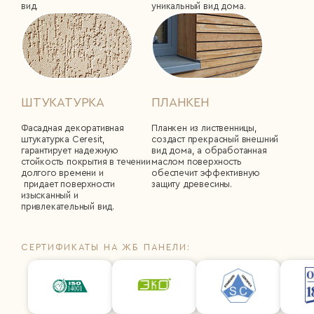
вид.
уникальный вид дома.
ШТУКАТУРКА
ПЛАНКЕН
Фасадная декоративная
Планкен из лиственницы,
штукатурка Сeresit,
создаст прекрасный внешний
гарантирует надежную
вид дома, а обработанная
стойкость покрытия в течении
маслом поверхность
долгого времени и
обеспечит эффективную
придает поверхности
защиту древесины.
изысканный и
привлекательный вид.
СЕРТИФИКАТЫ НА ЖБ ПАНЕЛИ: