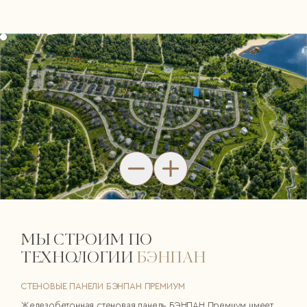
МЫ СТРОИМ ПО
ТЕХНОЛОГИИ
БЭНПАН
СТЕНОВЫЕ ПАНЕЛИ БЭНПАН ПРЕМИУМ
Железобетонная стеновая панель БЭНПАН Премиум имеет