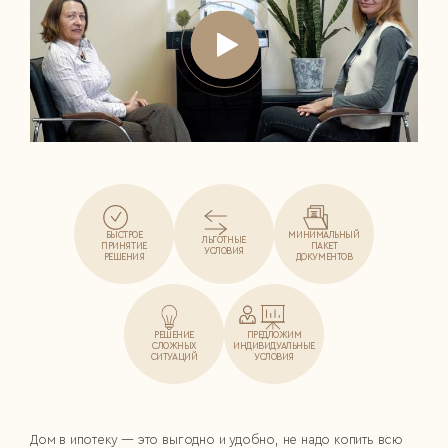
БЫСТРОЕ
МИНИМАЛЬНЫЙ
ЛЬГОТНЫЕ
ПРИНЯТИЕ
ПАКЕТ
УСЛОВИЯ
РЕШЕНИЯ
ДОКУМЕНТОВ
РЕШЕНИЕ
ПРЕДЛОЖИМ
СЛОЖНЫХ
ИНДИВИДУАЛЬНЫЕ
СИТУАЦИЙ
УСЛОВИЯ
Дом в ипотеку — это выгодно и удобно, не надо копить всю