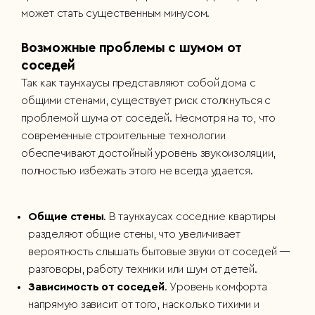
может стать существенным минусом.
Возможные проблемы с шумом от
соседей
Так как таунхаусы представляют собой дома с
общими стенами, существует риск столкнуться с
проблемой шума от соседей. Несмотря на то, что
современные строительные технологии
обеспечивают достойный уровень звукоизоляции,
полностью избежать этого не всегда удается.
Общие стены
. В таунхаусах соседние квартиры
разделяют общие стены, что увеличивает
вероятность слышать бытовые звуки от соседей —
разговоры, работу техники или шум от детей.
Зависимость от соседей
. Уровень комфорта
напрямую зависит от того, насколько тихими и