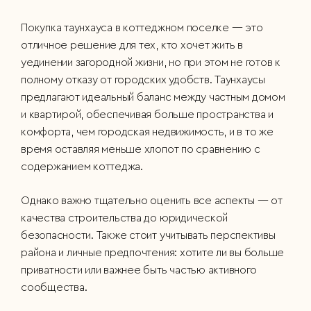
Покупка таунхауса в коттеджном поселке — это
отличное решение для тех, кто хочет жить в
уединении загородной жизни, но при этом не готов к
полному отказу от городских удобств. Таунхаусы
предлагают идеальный баланс между частным домом
и квартирой, обеспечивая больше пространства и
комфорта, чем городская недвижимость, и в то же
время оставляя меньше хлопот по сравнению с
содержанием коттеджа.
Однако важно тщательно оценить все аспекты — от
качества строительства до юридической
безопасности. Также стоит учитывать перспективы
района и личные предпочтения: хотите ли вы больше
приватности или важнее быть частью активного
сообщества.