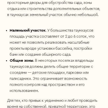
просторные дворы для обустройства сада, зоны
отдыха или строительства дополнительных объектов,
в таунхаусах земельный участок обычно небольшой.
Маленький участок
. У большинства таунхаусов
площадь участка составляет от 2 до 6 соток, что
может не позволить реализовать масштабные
проекты вроде установки бассейна, постройки
бани или создания обширного сада.
Общие зоны
. В некоторых поселках владельцы
таунхаусов должны делить общие территории с
соседями — детские площадки, парковки или
палисадники. Это ограничивает возможность
полного контроля над пространством и его
использованием.
Для тех, кто привык к уединению и любит проводить
время на собственной, приватной территории, это