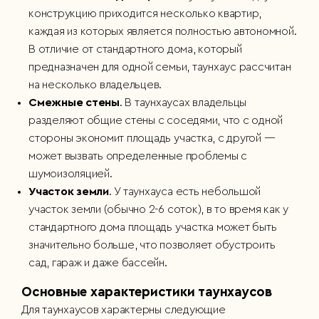
конструкцию приходится несколько квартир,
каждая из которых является полностью автономной.
В отличие от стандартного дома, который
предназначен для одной семьи, таунхаус рассчитан
на несколько владельцев.
Смежные стены
. В таунхаусах владельцы
разделяют общие стены с соседями, что с одной
стороны экономит площадь участка, с другой —
может вызвать определенные проблемы с
шумоизоляцией.
Участок земли
. У таунхауса есть небольшой
участок земли (обычно 2-6 соток), в то время как у
стандартного дома площадь участка может быть
значительно больше, что позволяет обустроить
сад, гараж и даже бассейн.
Основные характеристики таунхаусов
Для таунхаусов характерны следующие