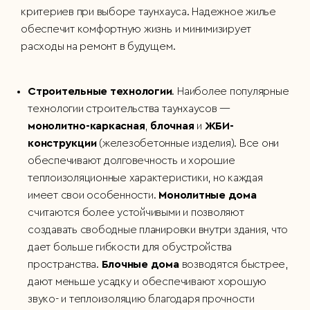
критериев при выборе таунхауса. Надежное жилье
обеспечит комфортную жизнь и минимизирует
расходы на ремонт в будущем.
Строительные технологии
. Наиболее популярные
технологии строительства таунхаусов —
монолитно-каркасная
,
блочная
и
ЖБИ-
конструкции
(железобетонные изделия). Все они
обеспечивают долговечность и хорошие
теплоизоляционные характеристики, но каждая
имеет свои особенности.
Монолитные дома
считаются более устойчивыми и позволяют
создавать свободные планировки внутри здания, что
дает больше гибкости для обустройства
пространства.
Блочные дома
возводятся быстрее,
дают меньше усадку и обеспечивают хорошую
звуко- и теплоизоляцию благодаря прочности