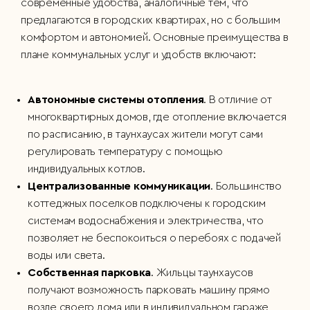
современные удобства, аналогичные тем, что
предлагаются в городских квартирах, но с большим
комфортом и автономией. Основные преимущества в
плане коммунальных услуг и удобств включают:
Автономные системы отопления
. В отличие от
многоквартирных домов, где отопление включается
по расписанию, в таунхаусах жители могут сами
регулировать температуру с помощью
индивидуальных котлов.
Централизованные коммуникации
. Большинство
коттеджных поселков подключены к городским
системам водоснабжения и электричества, что
позволяет не беспокоиться о перебоях с подачей
воды или света.
Собственная парковка
. Жильцы таунхаусов
получают возможность парковать машину прямо
возле своего дома или в индивидуальном гараже,