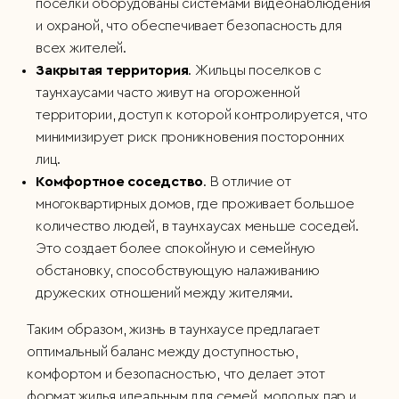
поселки оборудованы системами видеонаблюдения
и охраной, что обеспечивает безопасность для
всех жителей.
Закрытая территория
. Жильцы поселков с
таунхаусами часто живут на огороженной
территории, доступ к которой контролируется, что
минимизирует риск проникновения посторонних
лиц.
Комфортное соседство
. В отличие от
многоквартирных домов, где проживает большое
количество людей, в таунхаусах меньше соседей.
Это создает более спокойную и семейную
обстановку, способствующую налаживанию
дружеских отношений между жителями.
Таким образом, жизнь в таунхаусе предлагает
оптимальный баланс между доступностью,
комфортом и безопасностью, что делает этот
формат жилья идеальным для семей, молодых пар и